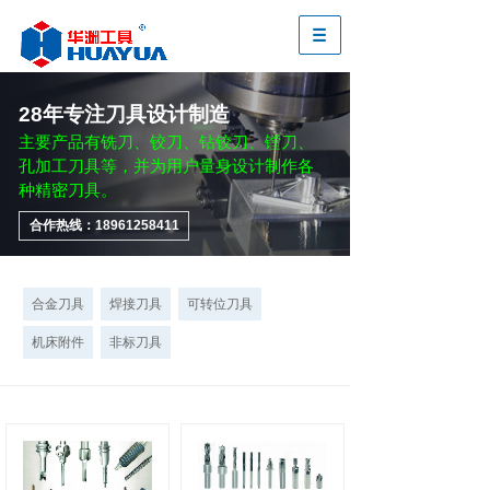
28年专注刀具设计制造
主要产品有铣刀、铰刀、钻铰刀、镗刀、
孔加工刀具等，并为用户量身设计制作各
种精密刀具。
合作热线：18961258411
合金刀具
焊接刀具
可转位刀具
机床附件
非标刀具