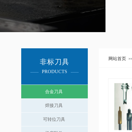
网站首页
>
非标刀具
PRODUCTS​
合金刀具
焊接刀具
可转位刀具