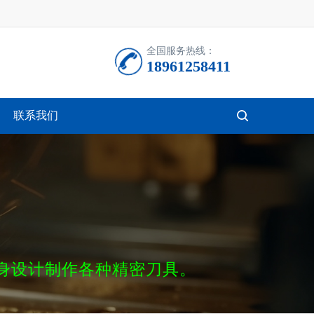
全国服务热线：
18961258411
联系我们
按钮文本
身设计制作各种精密刀具。