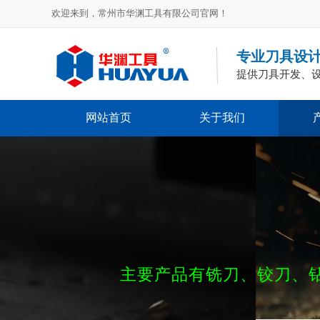
欢迎来到，常州市华渊工具有限公司官网！
专业刀具设
提供刀具开发、
网站首页
关于我们
主要产品有铣刀、铰刀、