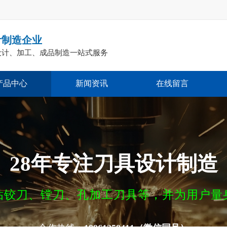
计制造企业
设计、加工、成品制造一站式服务
产品中心
新闻资讯
在线留言
28年专注
刀具设计制造
钻铰刀、镗刀、孔加工刀具等，并为用户量