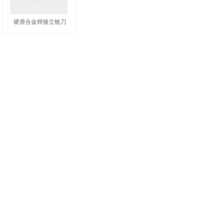
硬质合金焊接立铣刀