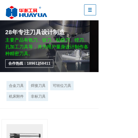
28年专注刀具设计制造
主要产品有铣刀、铰刀、钻铰刀、镗刀、
孔加工刀具等，并为用户量身设计制作各
种精密刀具。
合作热线：18961258411
合金刀具
焊接刀具
可转位刀具
机床附件
非标刀具